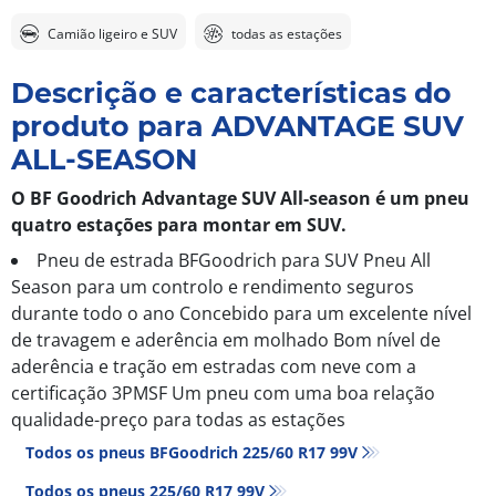
Camião ligeiro e SUV
todas as estações
Descrição e características do
produto para ADVANTAGE SUV
ALL-SEASON
O BF Goodrich Advantage SUV All-season é um pneu
quatro estações para montar em SUV.
Pneu de estrada BFGoodrich para SUV Pneu All
Season para um controlo e rendimento seguros
durante todo o ano Concebido para um excelente nível
de travagem e aderência em molhado Bom nível de
aderência e tração em estradas com neve com a
certificação 3PMSF Um pneu com uma boa relação
qualidade-preço para todas as estações
Todos os pneus BFGoodrich 225/60 R17 99V
Todos os pneus‎ 225/60 R17 99V