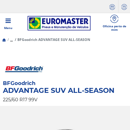
Oficina perto de
Menu
mim
...
BFGoodrich ADVANTAGE SUV ALL-SEASON
BFGoodrich
ADVANTAGE SUV ALL-SEASON
225/60 R17 99V