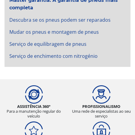
Master garantia: A garantia de pneus mais
completa
Descubra se os pneus podem ser reparados
Mudar os pneus e montagem de pneus
Serviço de equilibragem de pneus
Serviço de enchimento com nitrogénio
ASSISTÊNCIA 360°
PROFISSIONALISMO
Para a manutenção regular do
Uma rede de especialistas ao seu
veículo
serviço