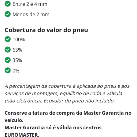
Entre 2 e 4 mm
Menos de 2 mm
Cobertura do valor do pneu
100%
65%
35%
0%
A percentagem da cobertura é aplicada ao pneu e aos
serviços de montagem, equilíbrio de roda e válvula
(não eletrónica). Ecovalor do pneu não incluído.
Conserve a fatura de compra da Master Garantia no
veículo.
Master Garantia só é válida nos centros
EUROMASTER.