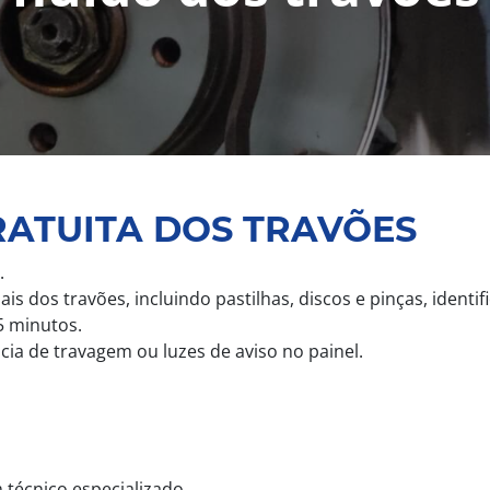
RATUITA DOS TRAVÕES
.
dos travões, incluindo pastilhas, discos e pinças, identif
15 minutos.
ia de travagem ou luzes de aviso no painel.
técnico especializado.