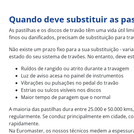
Quando deve substituir as pas
As pastilhas e os discos de travão têm uma vida útil l
finos ou danificados, precisam de substituição para tr
Não existe um prazo fixo para a sua substituição - var
estado do seu sistema de travões. No entanto, deve esta
Ruídos de rangido ou atrito durante a travagem
Luz de aviso acesa no painel de instrumentos
Vibrações ou pulsações no pedal do travão
Estrias ou sulcos visíveis nos discos
Maior tempo de paragem que o normal
A maioria das pastilhas dura entre 25.000 e 50.000 kms
regularmente. Se conduz principalmente em cidade, c
rapidamente.
Na Euromaster, os nossos técnicos medem a espessura d