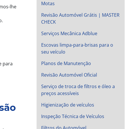
Motas
amos-lhe
Revisão Automóvel Grátis | MASTER
o.
CHECK
Serviços Mecânica Adblue
Escovas limpa-para-brisas para o
seu veículo
Planos de Manutenção
e para
Revisão Automóvel Oficial
Serviço de troca de filtros e óleo a
preços acessíveis
Higienização de veículos
 são
Inspeção Técnica de Veículos
Filtros do Automóvel