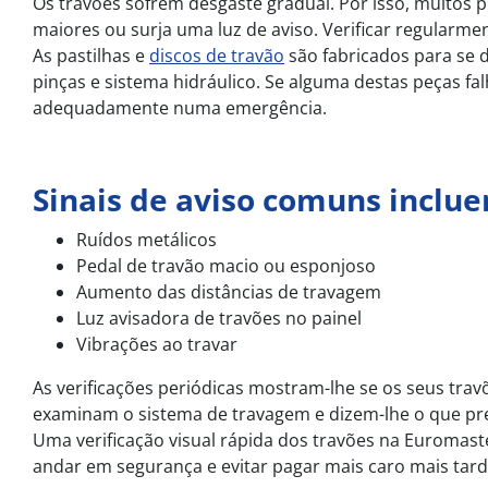
Os travões sofrem desgaste gradual. Por isso, muitos
maiores ou surja uma luz de aviso. Verificar regularm
As pastilhas e
discos de travão
são fabricados para se
pinças e sistema hidráulico. Se alguma destas peças fa
adequadamente numa emergência.
Sinais de aviso comuns inclu
Ruídos metálicos
Pedal de travão macio ou esponjoso
Aumento das distâncias de travagem
Luz avisadora de travões no painel
Vibrações ao travar
As verificações periódicas mostram-lhe se os seus tra
examinam o sistema de travagem e dizem-lhe o que pre
Uma verificação visual rápida dos travões na Euromast
andar em segurança e evitar pagar mais caro mais tard