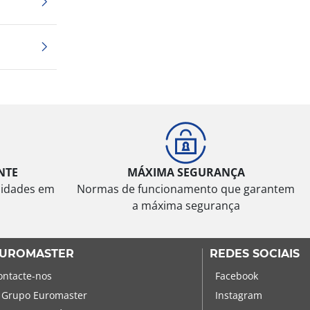
NTE
MÁXIMA SEGURANÇA
sidades em
Normas de funcionamento que garantem
a máxima segurança
UROMASTER
REDES SOCIAIS
ontacte-nos
Facebook
 Grupo Euromaster
Instagram