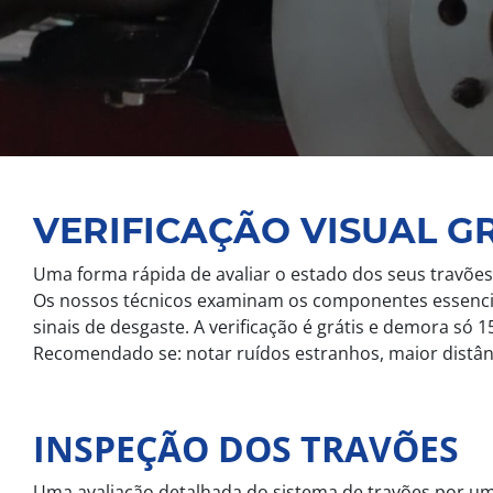
VERIFICAÇÃO VISUAL G
Uma forma rápida de avaliar o estado dos seus travões
Os nossos técnicos examinam os componentes essenciais 
sinais de desgaste. A verificação é grátis e demora só 
Recomendado se: notar ruídos estranhos, maior distânc
INSPEÇÃO DOS TRAVÕES
Uma avaliação detalhada do sistema de travões por um 