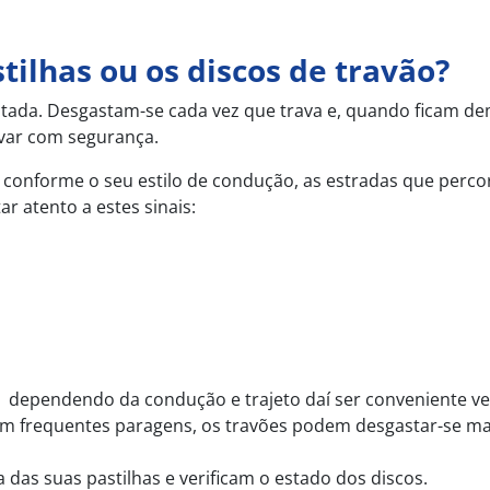
tilhas ou os discos de travão?
imitada. Desgastam-se cada vez que trava e, quando ficam d
avar com segurança.
ia conforme o seu estilo de condução, as estradas que perco
r atento a estes sinais:
, dependendo da condução e trajeto daí ser conveniente ver
om frequentes paragens, os travões podem desgastar-se ma
as suas pastilhas e verificam o estado dos discos.