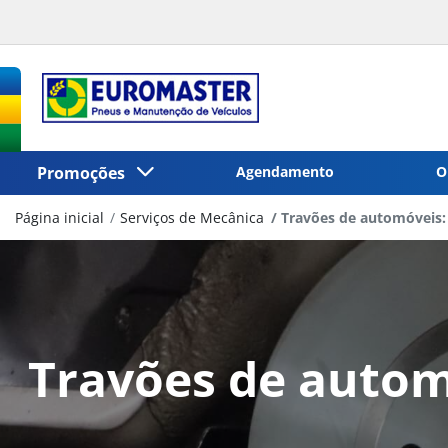
Promoções
Agendamento
O
Página inicial
Serviços de Mecânica
Travões de automóveis: p
Travões de automó