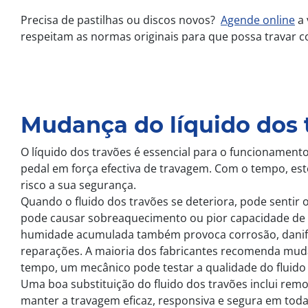
Precisa de pastilhas ou discos novos?
Agende online
a 
respeitam as normas originais para que possa travar co
Mudança do líquido dos 
O líquido dos travões é essencial para o funcionament
pedal em força efectiva de travagem. Com o tempo, est
risco a sua segurança.
Quando o fluido dos travões se deteriora, pode sentir
pode causar sobreaquecimento ou pior capacidade de 
humidade acumulada também provoca corrosão, danif
reparações. A maioria dos fabricantes recomenda mudar 
tempo, um mecânico pode testar a qualidade do fluido e
Uma boa substituição do fluido dos travões inclui remo
manter a travagem eficaz, responsiva e segura em toda