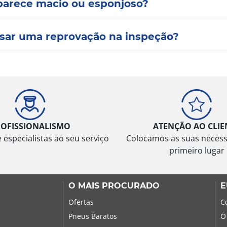
parece macio ou esponjoso?
sar uma reprovação na inspeção?
ROFISSIONALISMO
ATENÇÃO AO CLIE
especialistas ao seu serviço
Colocamos as suas neces
primeiro lugar
O MAIS PROCURADO
E
Ofertas
C
Pneus Baratos
O