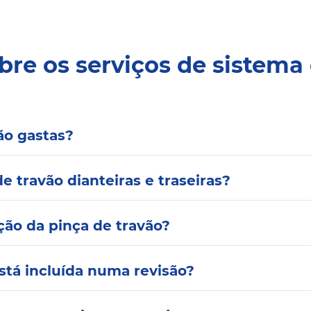
bre os serviços de sistema
ão gastas?
de travão dianteiras e traseiras?
ão da pinça de travão?
está incluída numa revisão?