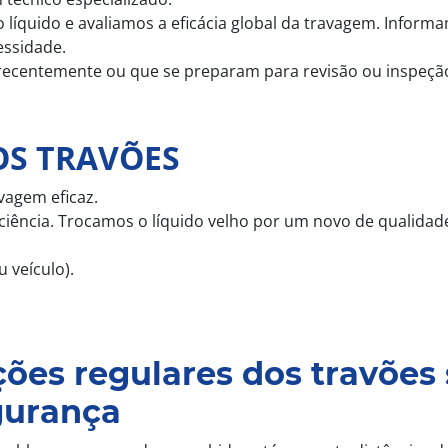
o líquido e avaliamos a eficácia global da travagem. Inform
essidade.
s recentemente ou que se preparam para revisão ou inspeçã
OS TRAVÕES
vagem eficaz.
iência. Trocamos o líquido velho por um novo de qualidad
 veículo).
ções regulares dos travões
gurança