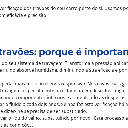
verificação dos travões do seu carro perto de si. Usamos p
m eficácia e precisão.
travões: porque é importa
o do seu sistema de travagem. Transforma a pressão aplica
e fluido absorve humidade, diminuindo a sua eficácia e po
 o pedal mais mole ou menos responsivo. Nos casos mais gra
travagem, especialmente na cidade ou em descidas longas.
icando componentes internos e aumentando as despesas d
o fluido a cada dois anos. Se não fez esta verificação há 
 dizer-lhe se precisa de ser substituído.
ver o líquido velho, substituindo por novo. Este processo 
s as condições.