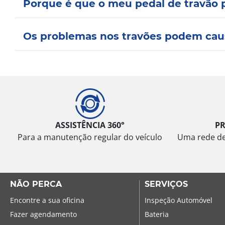
Porque é que o meu pedal de travão 
Os problemas nos travões podem cau
ASSISTÊNCIA 360°
P
Para a manutenção regular do veículo
Uma rede de 
NÃO PERCA
SERVIÇOS
Encontre a sua oficina
Inspeção Automóvel
Fazer agendamento
Bateria