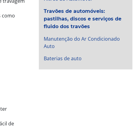
de travagem
Travões de automóveis:
s como
pastilhas, discos e serviços de
fluido dos travões
Manutenção do Ar Condicionado
Auto
Baterias de auto
ter
cil de