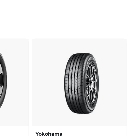
Yokohama