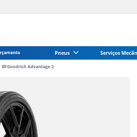
rçamento
Pneus
Serviços Mecâ
BFGoodrich Advantage 2