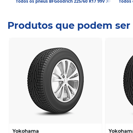
Todos os pneus BFGoodrich 225/60 R17 99V
Todos 
Produtos que podem ser 
Yokohama
Yokoham