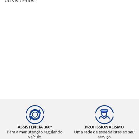
ou visite-nos.
ASSISTÊNCIA 360°
PROFISSIONALISMO
Para a manutenção regular do
Uma rede de especialistas ao seu
veículo
serviço