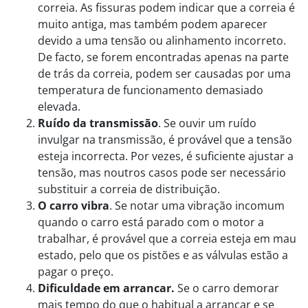
correia. As fissuras podem indicar que a correia é
muito antiga, mas também podem aparecer
devido a uma tensão ou alinhamento incorreto.
De facto, se forem encontradas apenas na parte
de trás da correia, podem ser causadas por uma
temperatura de funcionamento demasiado
elevada.
Ruído da transmissão
. Se ouvir um ruído
invulgar na transmissão, é provável que a tensão
esteja incorrecta. Por vezes, é suficiente ajustar a
tensão, mas noutros casos pode ser necessário
substituir a correia de distribuição.
O carro vibra
. Se notar uma vibração incomum
quando o carro está parado com o motor a
trabalhar, é provável que a correia esteja em mau
estado, pelo que os pistões e as válvulas estão a
pagar o preço.
Dificuldade em arrancar.
Se o carro demorar
mais tempo do que o habitual a arrancar e se