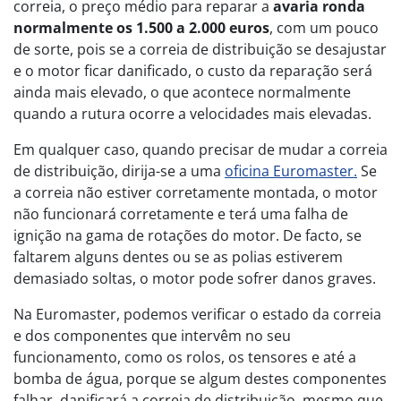
correia, o preço médio para reparar a
avaria ronda
normalmente os 1.500 a 2.000 euros
, com um pouco
de sorte, pois se a correia de distribuição se desajustar
e o motor ficar danificado, o custo da reparação será
ainda mais elevado, o que acontece normalmente
quando a rutura ocorre a velocidades mais elevadas.
Em qualquer caso, quando precisar de mudar a correia
de distribuição, dirija-se a uma
oficina Euromaster.
Se
a correia não estiver corretamente montada, o motor
não funcionará corretamente e terá uma falha de
ignição na gama de rotações do motor. De facto, se
faltarem alguns dentes ou se as polias estiverem
demasiado soltas, o motor pode sofrer danos graves.
Na Euromaster, podemos verificar o estado da correia
e dos componentes que intervêm no seu
funcionamento, como os rolos, os tensores e até a
bomba de água, porque se algum destes componentes
falhar, danificará a correia de distribuição, mesmo que