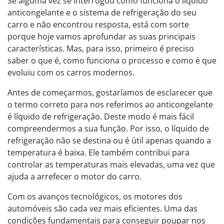
Se alguma vez se interrogou como funciona o líquido
anticongelante e o sistema de refrigeração do seu
carro e não encontrou resposta, está com sorte
porque hoje vamos aprofundar as suas principais
características. Mas, para isso, primeiro é preciso
saber o que é, como funciona o processo e como é que
evoluiu com os carros modernos.
Antes de começarmos, gostaríamos de esclarecer que
o termo correto para nos referimos ao anticongelante
é líquido de refrigeração. Deste modo é mais fácil
compreendermos a sua função. Por isso, o líquido de
refrigeração não se destina ou é útil apenas quando a
temperatura é baixa. Ele também contribui para
controlar as temperaturas mais elevadas, uma vez que
ajuda a arrefecer o motor do carro.
Com os avanços tecnológicos, os motores dos
automóveis são cada vez mais eficientes. Uma das
condições fundamentais para conseguir poupar nos