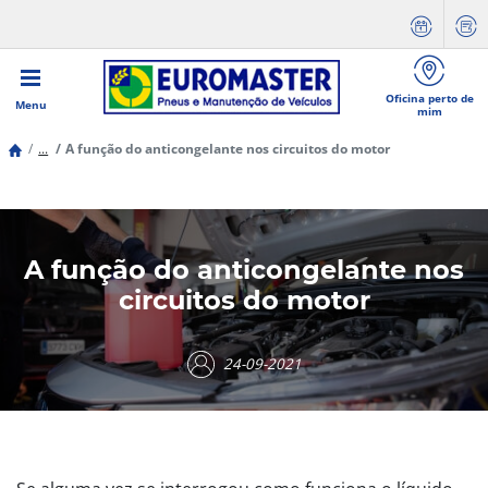
Oficina perto de
Menu
mim
...
A função do anticongelante nos circuitos do motor
A função do anticongelante nos
circuitos do motor
24-09-2021