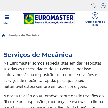
Oficina perto de
Menu
mim
Serviços de Mecânica
Serviços de Mecânica
Na Euromaster somos especialistas em dar respostas
a todas as necessidades do seu veículo, por isso
colocamos à sua disposição todo tipo de revisões e
serviços de mecânica rápida, para que o seu
automóvel esteja sempre em boas condições.
A nossa revisão do automóvel cobre desde revisões do
filtro de ar, suspensões, mudança de escovas do limpa-
para-brisas, ar condicionado, líquido de travões ou