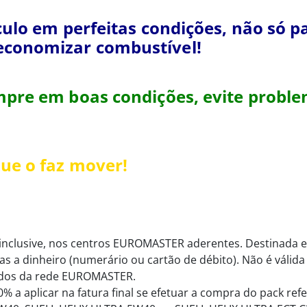
culo em perfeitas condições, não só 
economizar combustível!
pre em boas condições, evite proble
ue o faz mover!
inclusive, nos centros EUROMASTER aderentes. Destinada ex
as a dinheiro (numerário ou cartão de débito). Não é válida 
gados da rede EUROMASTER.
 a aplicar na fatura final se efetuar a compra do pack refe