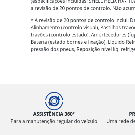
(especificações incluídas: SHELL HELIX HX7 1
a revisão de 20 pontos de controlo. Não acu
* A revisão de 20 pontos de controlo inclui
Alinhamento (controlo visual), Pastilhas travõ
travões (controlo estado), Amortecedores (fuga
Bateria (estado bornes e fixação), Líquido Ref
pressão dos pneus, Reposição nível líq. refrige
ASSISTÊNCIA 360°
P
Para a manutenção regular do veículo
Uma rede de 