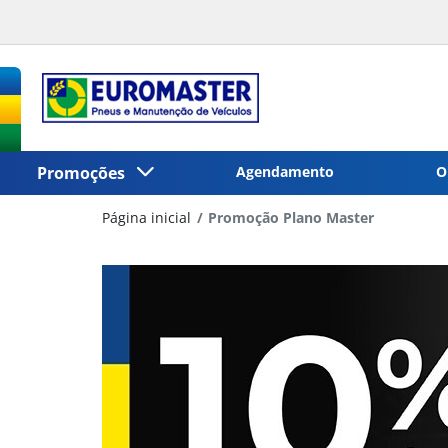
Promoções
Agendamento
O
Página inicial
Promoção Plano Master