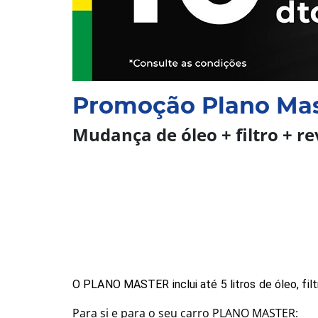
Promoção Plano Mas
Mudança de óleo + filtro + r
O PLANO MASTER inclui até 5 litros de óleo, fil
Para si e para o seu carro PLANO MASTER: