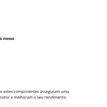
 o nosso
 que estes componentes asseguram uma
o motor e melhoram o seu rendimento.