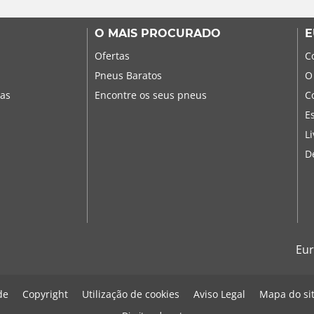
O MAIS PROCURADO
E
Ofertas
C
Pneus Baratos
O
sas
Encontre os seus pneus
C
E
L
D
Eur
de
Copyright
Utilização de cookies
Aviso Legal
Mapa do si