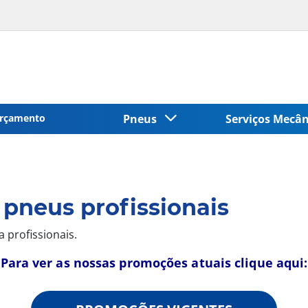
rçamento
Pneus
Serviços Mecâ
pneus profissionais
 profissionais.
Para ver as nossas promoções atuais clique aqui: