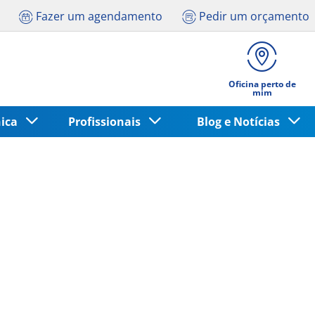
Fazer um agendamento
Pedir um orçamento
Oficina perto de
mim
nica
Profissionais
Blog e Notícias