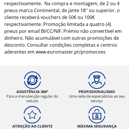
respectivamente. Na compra e montagem, de 2 ou 4
pneus marca Continental, de jante 18'' ou superior, o
cliente receberá vouchers de 50€ ou 100€
respectivamente. Promoção limitada a quatro (4)
pneus por email BI/CC/NIF. Prémio não convertível em
dinheiro. Não acumulável com outras promoções de
desconto. Consultar condições completas e centros
aderentes em www.euromaster.pt/promocoes
ASSISTÊNCIA 360°
PROFISSIONALISMO
Para a manutenção regular do
Uma rede de especialistas ao seu
veículo
serviço
ATENÇÃO AO CLIENTE
MÁXIMA SEGURANÇA