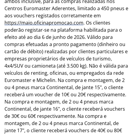
ambos inclusive, para as compras realizadas nos
Centros Euromaster Aderentes, limitado a 450 pneus e
aos vouchers registados corretamente em
https://maio.oficinapromocao.com
. Os clientes
poderão registar-se na plataforma habilitada para o
efeito até ao dia 6 de junho de 2026. Válido para
compras efetuadas a pronto pagamento (dinheiro ou
cartão de débito) realizadas por clientes particulares e
empresas proprietários de veículos de turismo,
4x4/SUV ou camioneta (até 3.500 kg). Não é válida para
veículos de renting, oficinas, ou empregados da rede
Euromaster e Michelin. Na compra e montagem, de 2
ou 4 pneus marca Continental, de jante 15", o cliente
receberá um voucher de 10€ ou 20€ respectivamente.
Na compra e montagem, de 2 ou 4 pneus marca
Continental, de jante 16", o cliente receberá vouchers
de 30€ ou 60€ respectivamente. Na compra e
montagem, de 2 ou 4 pneus marca Continental, de
jante 17", o cliente receberá vouchers de 40€ ou 80€