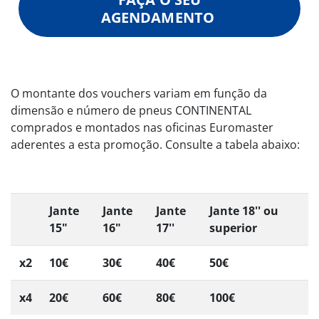
AGENDAMENTO
O montante dos vouchers variam em função da
dimensão e número de pneus CONTINENTAL
comprados e montados nas oficinas Euromaster
aderentes a esta promoção. Consulte a tabela abaixo:
Jante
Jante
Jante
Jante 18'' ou
15"
16"
17''
superior
x2
10€
30€
40€
50€
x4
20€
60€
80€
100€