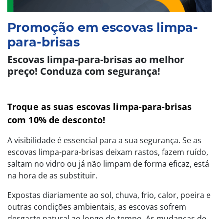
Promoção em escovas limpa-
para-brisas
Escovas limpa-para-brisas ao melhor
preço! Conduza com segurança!
Troque as suas escovas limpa-para-brisas
com 10% de desconto!
A visibilidade é essencial para a sua segurança. Se as
escovas limpa-para-brisas deixam rastos, fazem ruído,
saltam no vidro ou já não limpam de forma eficaz, está
na hora de as substituir.
Expostas diariamente ao sol, chuva, frio, calor, poeira e
outras condições ambientais, as escovas sofrem
desgaste natural ao longo do tempo. As mudanças de