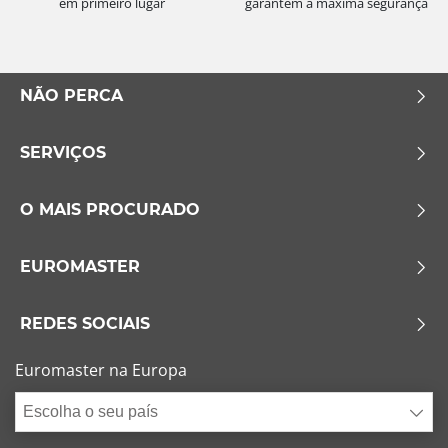
em primeiro lugar
garantem a máxima segurança
NÃO PERCA
SERVIÇOS
O MAIS PROCURADO
EUROMASTER
REDES SOCIAIS
Euromaster na Europa
Escolha o seu país