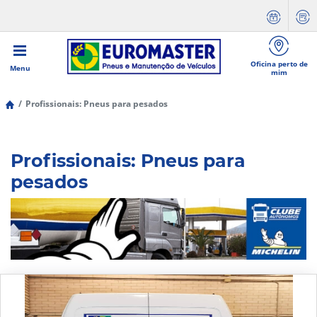
Oficina perto de
Menu
mim
Profissionais: Pneus para pesados
Profissionais: Pneus para
pesados