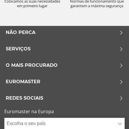
Colocamos as suas necessidades
Normas de funcionamento que
em primeiro lugar
garantem a máxima segurança
NÃO PERCA
SERVIÇOS
O MAIS PROCURADO
EUROMASTER
REDES SOCIAIS
Euromaster na Europa
Escolha o seu país