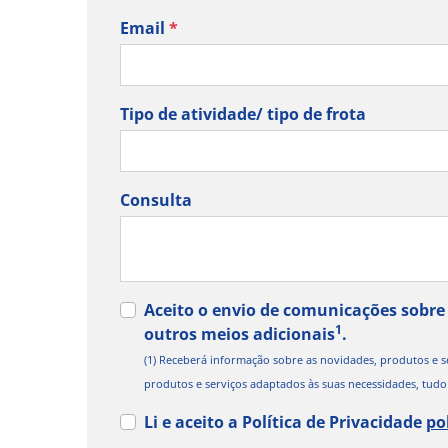
Email
*
Tipo de atividade/ tipo de frota
Consulta
Aceito o envio de comunicações sobre 
1
outros meios adicionais
.
(1) Receberá informação sobre as novidades, produtos e 
produtos e serviços adaptados às suas necessidades, tudo i
Li e aceito a Política de Privacidade
po