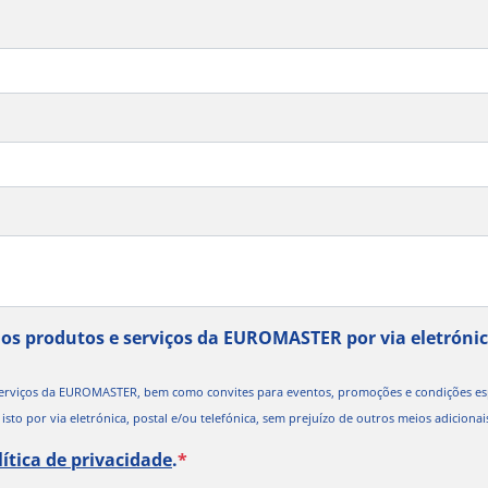
os produtos e serviços da EUROMASTER por via eletrónica
serviços da EUROMASTER, bem como convites para eventos, promoções e condições esp
sto por via eletrónica, postal e/ou telefónica, sem prejuízo de outros meios adicionai
lítica de privacidade
.
*