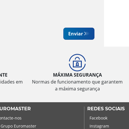
Enviar
NTE
MÁXIMA SEGURANÇA
sidades em
Normas de funcionamento que garantem
a máxima segurança
UROMASTER
REDES SOCIAIS
ontacte-nos
Facebook
 Grupo Euromaster
Instagram