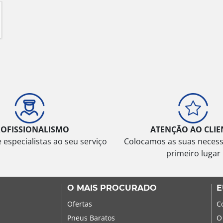
ROFISSIONALISMO
ATENÇÃO AO CLIE
especialistas ao seu serviço
Colocamos as suas neces
primeiro lugar
O MAIS PROCURADO
E
Ofertas
C
Pneus Baratos
O