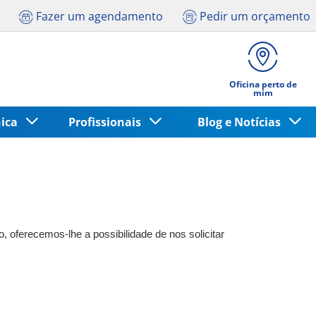
Fazer um agendamento
Pedir um orçamento
Oficina perto de
mim
nica
Profissionais
Blog e Notícias
 oferecemos-lhe a possibilidade de nos solicitar