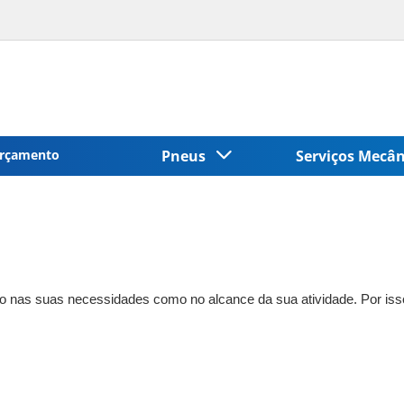
rçamento
Pneus
Serviços Mecâ
o nas suas necessidades como no alcance da sua atividade. Por isso,