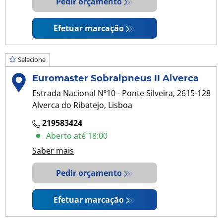
Pedir orçamento
Efetuar marcação
Selecione
Euromaster Sobralpneus II Alverca
Estrada Nacional Nº10 - Ponte Silveira, 2615-128
Alverca do Ribatejo, Lisboa
219583424
Aberto até 18:00
Saber mais
Pedir orçamento
Efetuar marcação