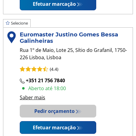
Efetuar marcação
Selecione
Euromaster Justino Gomes Bessa
Galinheiras
Rua 1º de Maio, Lote 25, Sítio do Grafanil, 1750-
226 Lisboa, Lisboa
(4.4)
+351 21 756 7840
Aberto até 18:00
Saber mais
Pedir orçamento
Efetuar marcação