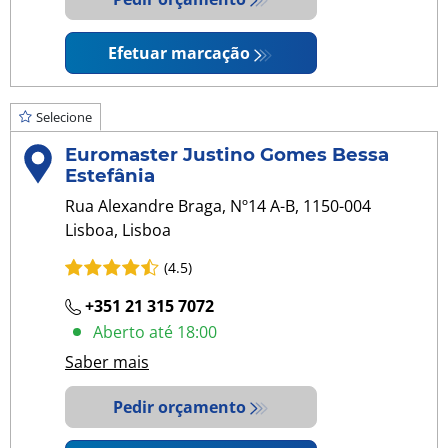
Efetuar marcação
Selecione
Euromaster Justino Gomes Bessa
Estefânia
Rua Alexandre Braga, Nº14 A-B, 1150-004
Lisboa, Lisboa
(4.5)
+351 21 315 7072
Aberto até 18:00
Saber mais
Pedir orçamento