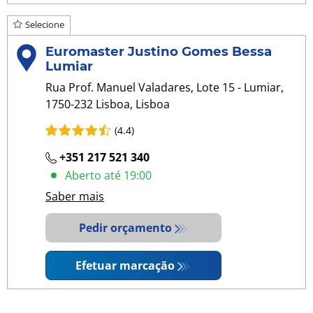
Selecione
Euromaster Justino Gomes Bessa
Lumiar
Rua Prof. Manuel Valadares, Lote 15 - Lumiar,
1750-232 Lisboa, Lisboa
(4.4)
+351 217 521 340
Aberto até 19:00
Saber mais
Pedir orçamento
Efetuar marcação