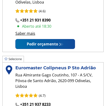
Odivelas, Lisboa
(4.6)
+351 21 931 8390
Aberto até 18:30
Saber mais
Pedir orçamento
Selecione
Euromaster Colipneus P Sto Adrião
Rua Almirante Gago Coutinho, 107 - A S/CV,
Póvoa de Santo Adrião, 2620-099 Odivelas,
Lisboa
(4.7)
+351 21 937 8233