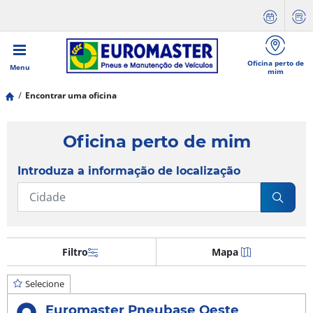
Oficina perto de
Menu
mim
Encontrar uma oficina
Oficina perto de mim
Introduza a informação de localização
Filtro
Mapa
Selecione
Euromaster Pneubase Oeste