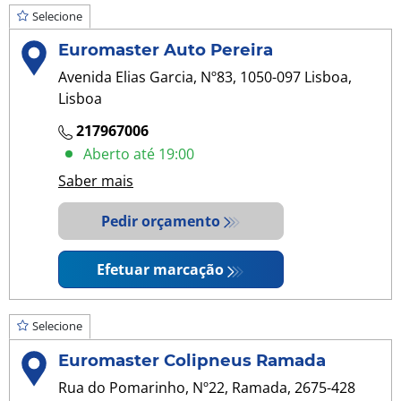
Selecione
Euromaster Auto Pereira
Avenida Elias Garcia, Nº83, 1050-097 Lisboa,
Lisboa
217967006
Aberto até 19:00
Saber mais
Pedir orçamento
Efetuar marcação
Selecione
Euromaster Colipneus Ramada
Rua do Pomarinho, Nº22, Ramada, 2675-428