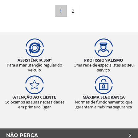
1
2
ASSISTÊNCIA 360°
PROFISSIONALISMO
Para a manutenção regular do
Uma rede de especialistas ao seu
veículo
serviço
ATENÇÃO AO CLIENTE
MÁXIMA SEGURANÇA
Colocamos as suas necessidades
Normas de funcionamento que
em primeiro lugar
garantem a máxima segurança
NÃO PERCA