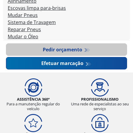
Alinhamento
Escovas limpa para-brisas
Mudar Pneus
Sistema de Travagem
Reparar Pneus
Mudar o Óleo
Pedir orçamento
Efetuar marcação
ASSISTÊNCIA 360°
PROFISSIONALISMO
Para a manutenção regular do
Uma rede de especialistas ao seu
veículo
serviço