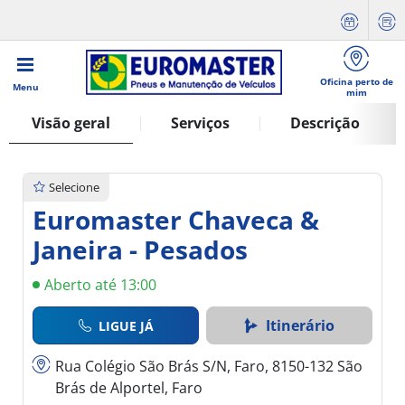
Oficina perto de
Menu
mim
Visão geral
Serviços
Descrição
Selecione
Euromaster Chaveca &
Janeira - Pesados
Aberto até 13:00
Itinerário
LIGUE JÁ
Rua Colégio São Brás S/N, Faro, 8150-132 São
Brás de Alportel, Faro