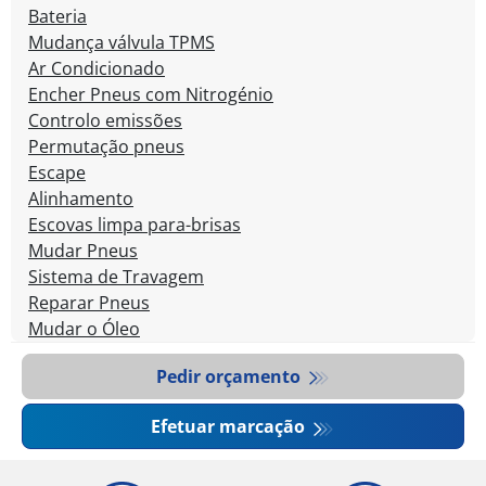
Bateria
Mudança válvula TPMS
Ar Condicionado
Encher Pneus com Nitrogénio
Controlo emissões
Permutação pneus
Escape
Alinhamento
Escovas limpa para-brisas
Mudar Pneus
Sistema de Travagem
Reparar Pneus
Mudar o Óleo
Pedir orçamento
Efetuar marcação