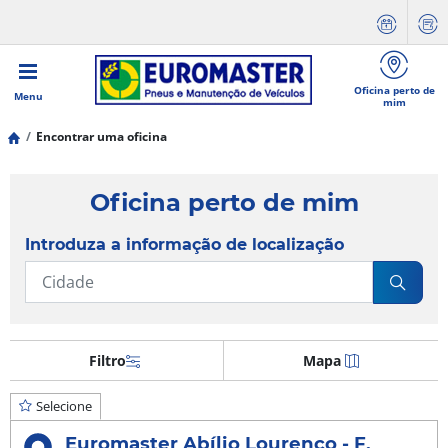
Oficina perto de
Menu
mim
Encontrar uma oficina
Oficina perto de mim
Introduza a informação de localização
Filtro
Mapa
Selecione
Euromaster Abílio Lourenço - F.