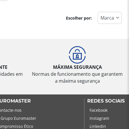
Escolher por:
NTE
MÁXIMA SEGURANÇA
sidades em
Normas de funcionamento que garantem
a máxima segurança
UROMASTER
REDES SOCIAIS
ontacte-nos
Facebook
 Grupo Euromaster
Instagram
ompromisso Ético
Linkedin