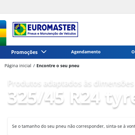
Promoções
Agendamento
O
Página inicial
Encontre o seu pneu
Produtos adaptados às dimensões 
325/45 R24 tyr
Se o tamanho do seu pneu não corresponder, sinta-se à vo