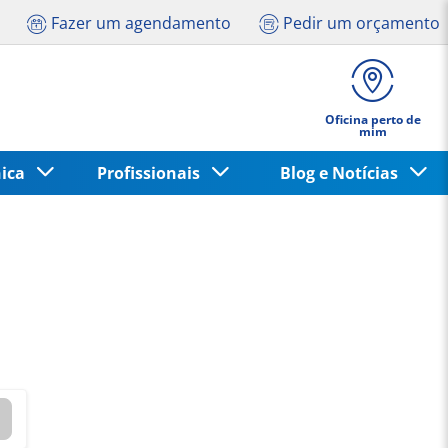
Fazer um agendamento
Pedir um orçamento
Oficina perto de
mim
nica
Profissionais
Blog e Notícias