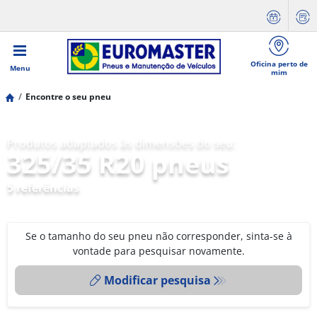
Oficina perto de
Menu
mim
Encontre o seu pneu
Produtos adaptados às dimensões do seu:
325/35 R20 pneus
5 referências
Se o tamanho do seu pneu não corresponder, sinta-se à
vontade para pesquisar novamente.
Modificar pesquisa