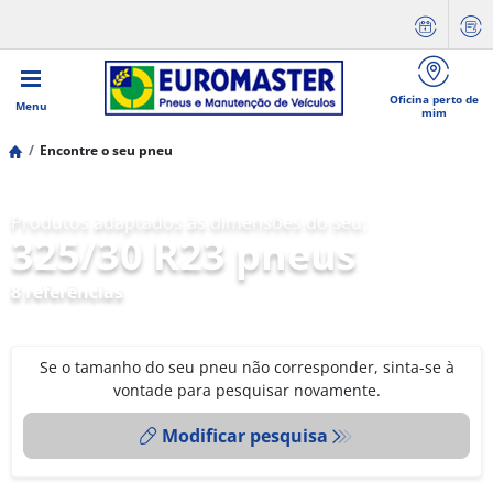
Oficina perto de
Menu
mim
Encontre o seu pneu
Produtos adaptados às dimensões do seu:
325/30 R23 pneus
8 referências
Se o tamanho do seu pneu não corresponder, sinta-se à
vontade para pesquisar novamente.
Modificar pesquisa