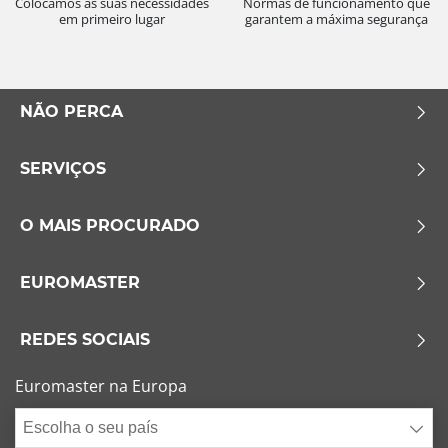
Colocamos as suas necessidades
Normas de funcionamento que
em primeiro lugar
garantem a máxima segurança
NÃO PERCA
SERVIÇOS
O MAIS PROCURADO
EUROMASTER
REDES SOCIAIS
Euromaster na Europa
Escolha o seu país