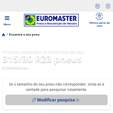
Oficina perto de
Menu
mim
Encontre o seu pneu
Produtos adaptados às dimensões do seu:
315/30 R23 pneus
6 referências
Se o tamanho do seu pneu não corresponder, sinta-se à
vontade para pesquisar novamente.
Modificar pesquisa