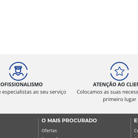
ROFISSIONALISMO
ATENÇÃO AO CLIE
especialistas ao seu serviço
Colocamos as suas neces
primeiro lugar
O MAIS PROCURADO
E
Ofertas
C