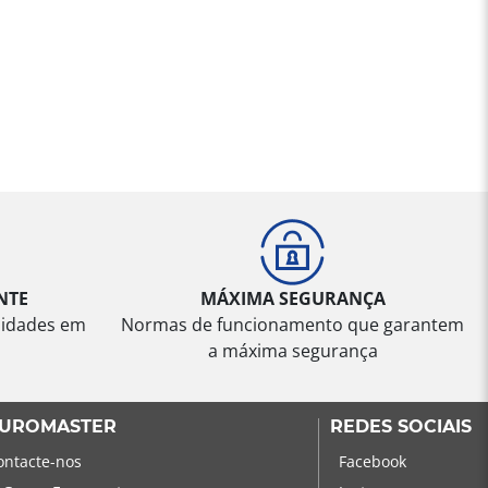
NTE
MÁXIMA SEGURANÇA
sidades em
Normas de funcionamento que garantem
a máxima segurança
UROMASTER
REDES SOCIAIS
ontacte-nos
Facebook