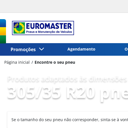
Promoções
Agendamento
O
Página inicial
Encontre o seu pneu
Produtos adaptados às dimensões 
305/35 R20 pn
Se o tamanho do seu pneu não corresponder, sinta-se à vo