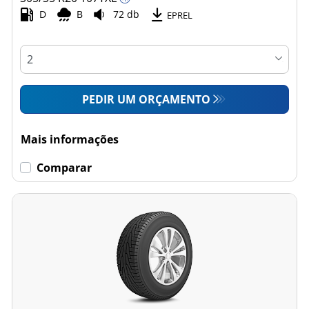
D
B
72 db
EPREL
PEDIR UM ORÇAMENTO
Mais informações
Comparar