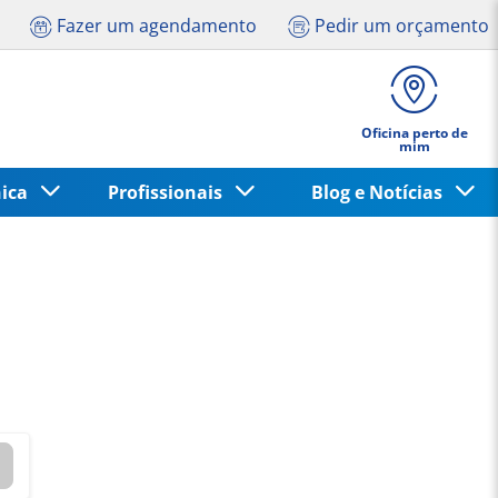
Fazer um agendamento
Pedir um orçamento
Oficina perto de
mim
nica
Profissionais
Blog e Notícias