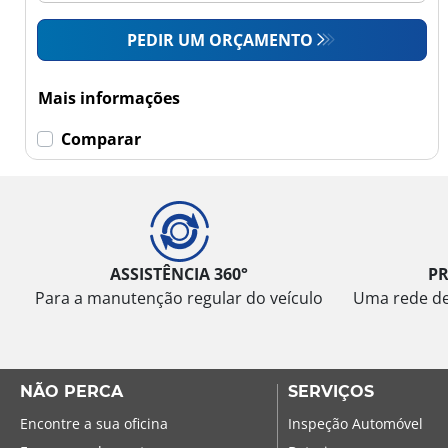
PEDIR UM ORÇAMENTO
Mais informações
Comparar
ASSISTÊNCIA 360°
P
Para a manutenção regular do veículo
Uma rede de 
NÃO PERCA
SERVIÇOS
Encontre a sua oficina
Inspeção Automóvel