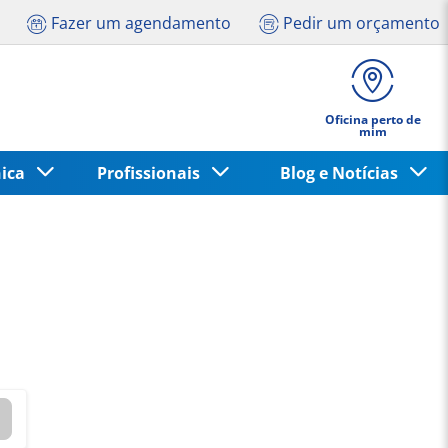
Fazer um agendamento
Pedir um orçamento
Oficina perto de
mim
nica
Profissionais
Blog e Notícias