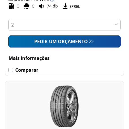
C
C
74 db
EPREL
PEDIR UM ORÇAMENTO
Mais informações
Comparar