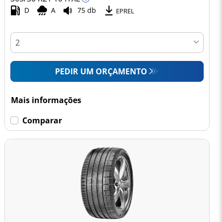
D
A
75 db
EPREL
PEDIR UM ORÇAMENTO
Mais informações
Comparar