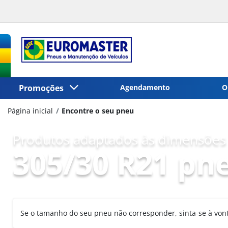
Promoções
Agendamento
O
Página inicial
Encontre o seu pneu
Produtos adaptados às dimensões 
305/30 R21 pn
Se o tamanho do seu pneu não corresponder, sinta-se à vo