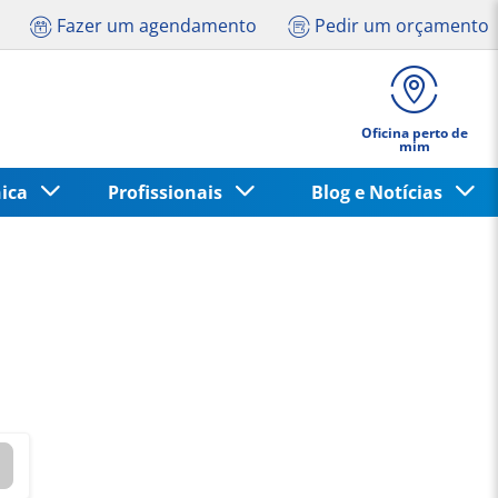
Fazer um agendamento
Pedir um orçamento
Oficina perto de
mim
nica
Profissionais
Blog e Notícias