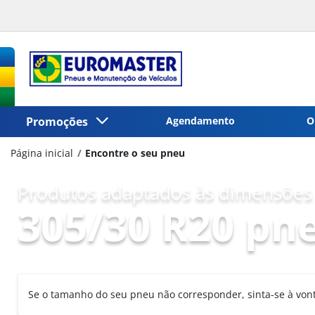
Promoções
Agendamento
O
Página inicial
Encontre o seu pneu
Produtos adaptados às dimensões 
305/30 R20 pn
Se o tamanho do seu pneu não corresponder, sinta-se à vo