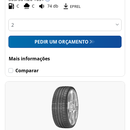
C
C
74 db
EPREL
PEDIR UM ORÇAMENTO
Mais informações
Comparar