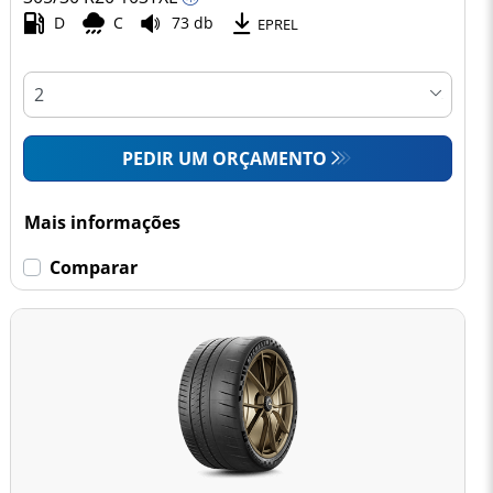
D
C
73 db
EPREL
PEDIR UM ORÇAMENTO
Mais informações
Comparar