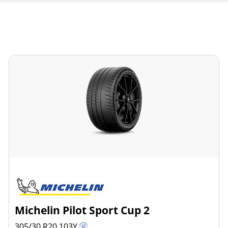
Michelin Pilot Sport Cup 2
305/30 R20
103
Y