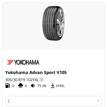
Yokohama Advan Sport V105
305/30 R19
102
Y
XL
D
A
75 db
EPREL