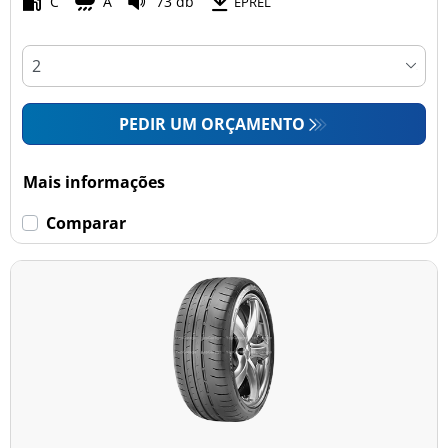
C
A
73 db
EPREL
PEDIR UM ORÇAMENTO
Mais informações
Comparar