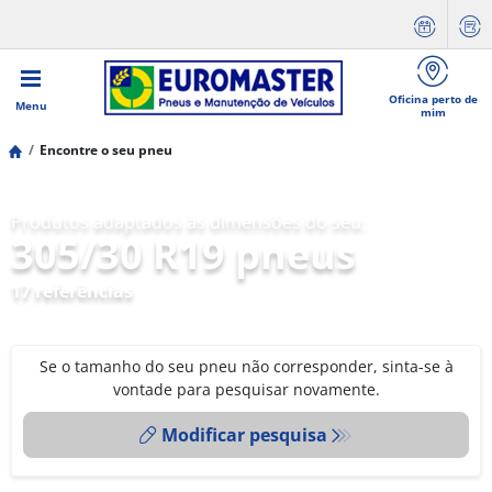
Oficina perto de
Menu
mim
Encontre o seu pneu
Produtos adaptados às dimensões do seu:
305/30 R19 pneus
17 referências
Se o tamanho do seu pneu não corresponder, sinta-se à
vontade para pesquisar novamente.
Modificar pesquisa