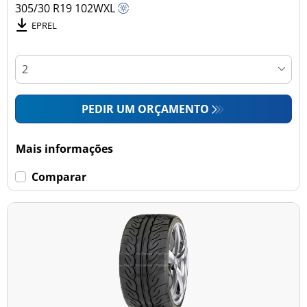
305/30 R19
102
W
XL
EPREL
PEDIR UM ORÇAMENTO
Mais informações
Comparar