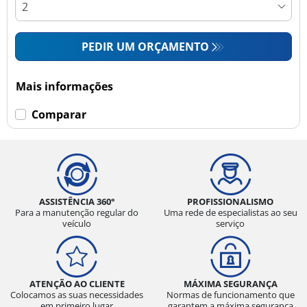
PEDIR UM ORÇAMENTO
Mais informações
Comparar
ASSISTÊNCIA 360°
PROFISSIONALISMO
Para a manutenção regular do
Uma rede de especialistas ao seu
veículo
serviço
ATENÇÃO AO CLIENTE
MÁXIMA SEGURANÇA
Colocamos as suas necessidades
Normas de funcionamento que
em primeiro lugar
garantem a máxima segurança