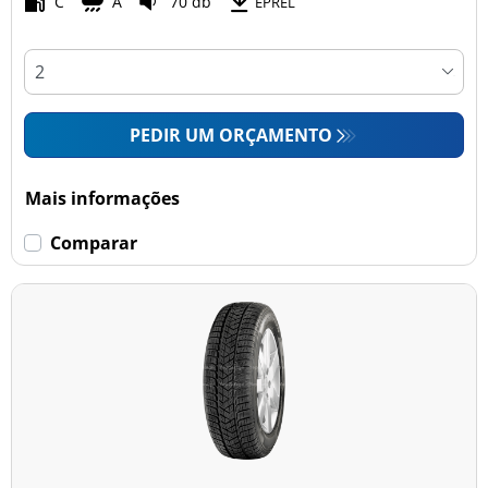
C
A
70 db
EPREL
PEDIR UM ORÇAMENTO
Mais informações
Comparar