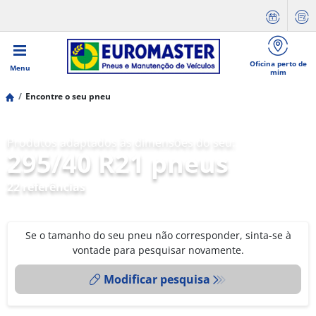
Oficina perto de
Menu
mim
Encontre o seu pneu
Produtos adaptados às dimensões do seu:
295/40 R21 pneus
22 referências
Se o tamanho do seu pneu não corresponder, sinta-se à
vontade para pesquisar novamente.
Modificar pesquisa