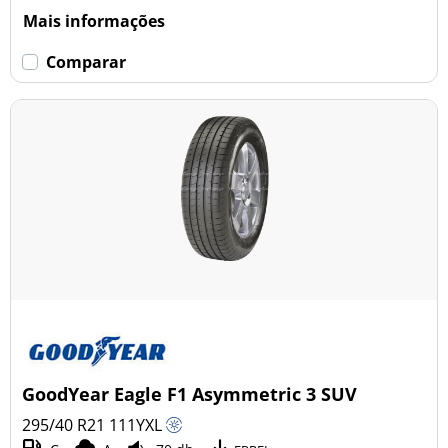
Mais informações
Comparar
GoodYear Eagle F1 Asymmetric 3 SUV
295/40 R21
111
Y
XL