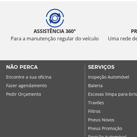
ASSISTÊNCIA 360°
P
Para a manutenção regular do veículo
Uma rede de 
NÃO PERCA
SERVIÇOS
Encontre a sua oficina
Inspeção Automóvel
Fazer agendamento
Bateria
Pedir Orçamento
Escovas limpa para-bri
Travões
Filtros
Pneus Novos
Pneus Promoção
Revisão Automóvel