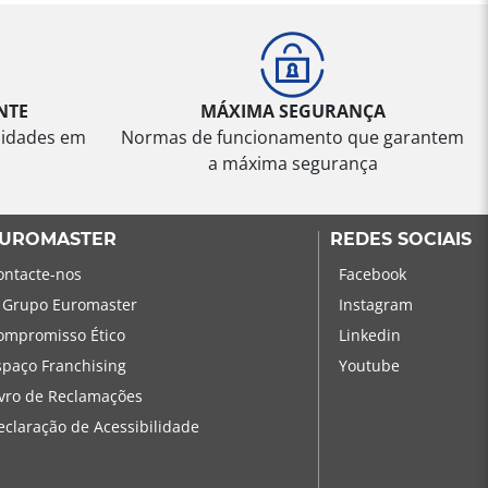
NTE
MÁXIMA SEGURANÇA
sidades em
Normas de funcionamento que garantem
a máxima segurança
UROMASTER
REDES SOCIAIS
ontacte-nos
Facebook
 Grupo Euromaster
Instagram
ompromisso Ético
Linkedin
spaço Franchising
Youtube
ivro de Reclamações
eclaração de Acessibilidade