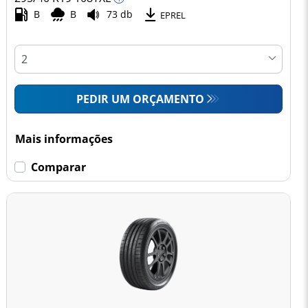
B
B
73 db
EPREL
PEDIR UM ORÇAMENTO
Mais informações
Comparar