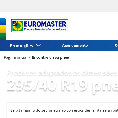
Promoções
Agendamento
O
Página inicial
Encontre o seu pneu
Produtos adaptados às dimensões 
295/40 R19 pn
Se o tamanho do seu pneu não corresponder, sinta-se à vo