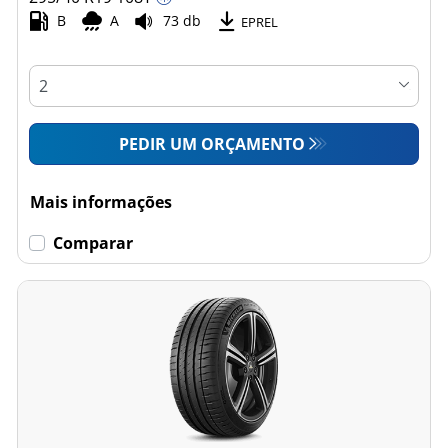
B
A
73 db
EPREL
PEDIR UM ORÇAMENTO
Mais informações
Comparar