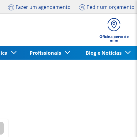
Fazer um agendamento
Pedir um orçamento
Oficina perto de
mim
nica
Profissionais
Blog e Notícias