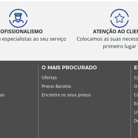
ROFISSIONALISMO
ATENÇÃO AO CLIE
especialistas ao seu serviço
Colocamos as suas neces
primeiro lugar
O MAIS PROCURADO
E
Ofertas
C
Pneus Baratos
O
sas
Encontre os seus pneus
C
E
L
D