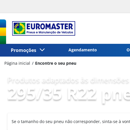
Promoções
Agendamento
O
Página inicial
Encontre o seu pneu
Produtos adaptados às dimensões 
295/35 R22 pn
Se o tamanho do seu pneu não corresponder, sinta-se à vo