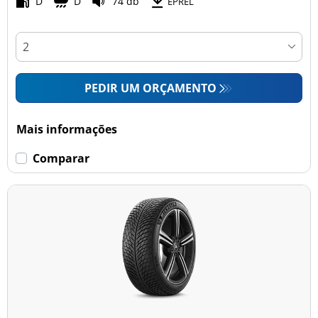
D
D
74 db
EPREL
PEDIR UM ORÇAMENTO
Mais informações
Comparar