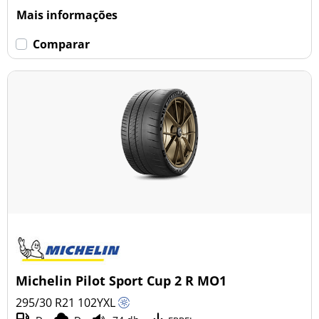
Mais informações
Comparar
Michelin Pilot Sport Cup 2 R MO1
295/30 R21
102
Y
XL