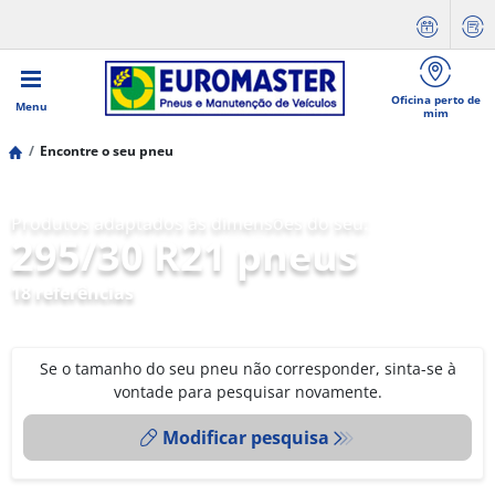
Oficina perto de
Menu
mim
Encontre o seu pneu
Produtos adaptados às dimensões do seu:
295/30 R21 pneus
18 referências
Se o tamanho do seu pneu não corresponder, sinta-se à
vontade para pesquisar novamente.
Modificar pesquisa