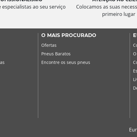
especialistas ao seu serviço
Colocamos as suas neces
primeiro lugar
O MAIS PROCURADO
E
Ofertas
C
Pneus Baratos
O
sas
Encontre os seus pneus
C
E
L
D
Eur