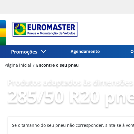
Promoções
Agendamento
O
Página inicial
Encontre o seu pneu
Produtos adaptados às dimensões 
285/50 R20 pn
Se o tamanho do seu pneu não corresponder, sinta-se à vo