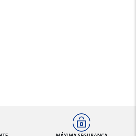
NTE
MÁXIMA SEGURANÇA