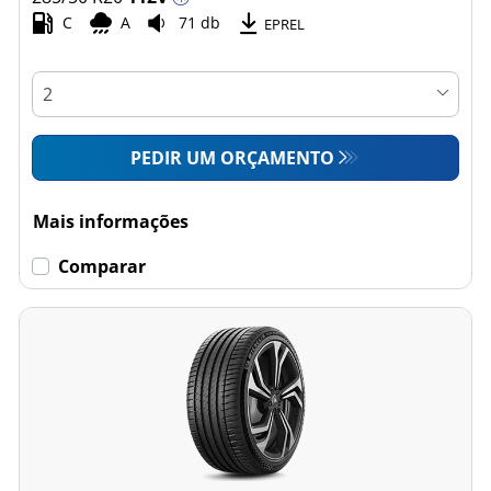
C
A
71 db
EPREL
PEDIR UM ORÇAMENTO
Mais informações
Comparar