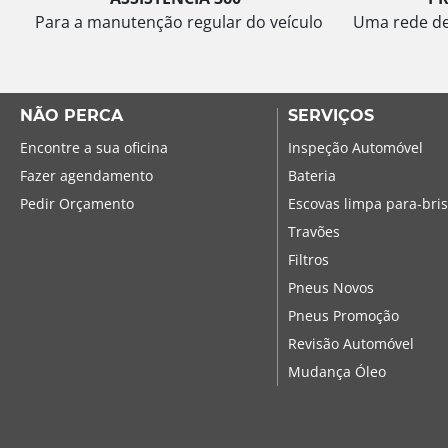
Para a manutenção regular do veículo
Uma rede de 
NÃO PERCA
SERVIÇOS
Encontre a sua oficina
Inspeção Automóvel
Fazer agendamento
Bateria
Pedir Orçamento
Escovas limpa para-bri
Travões
Filtros
Pneus Novos
Pneus Promoção
Revisão Automóvel
Mudança Óleo