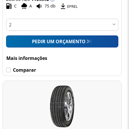
C
A
75 db
EPREL
PEDIR UM ORÇAMENTO
Mais informações
Comparar