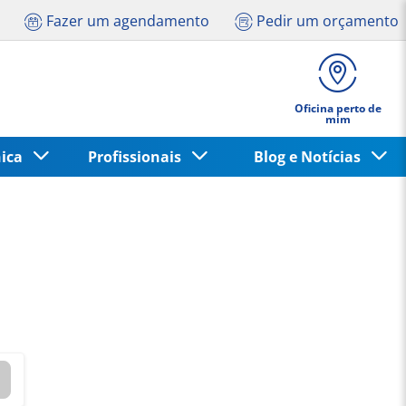
Fazer um agendamento
Pedir um orçamento
Oficina perto de
mim
nica
Profissionais
Blog e Notícias