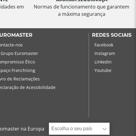
sidades em
Normas de funcionamento que garantem
a máxima segurança
UROMASTER
REDES SOCIAIS
ontacte-nos
Facebook
 Grupo Euromaster
Instagram
ompromisso Ético
Linkedin
spaço Franchising
Youtube
ivro de Reclamações
eclaração de Acessibilidade
omaster na Europa
Escolha o seu país