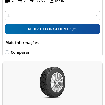
D
A
73 db
EPREL
PEDIR UM ORÇAMENTO
Mais informações
Comparar