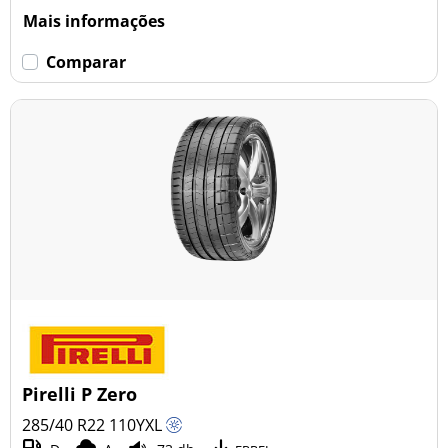
Mais informações
Comparar
Pirelli P Zero
285/40 R22
110
Y
XL