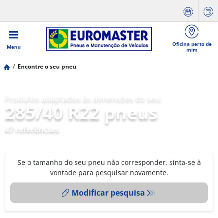
Oficina perto de
Menu
mim
Encontre o seu pneu
Produtos adaptados às dimensões do seu:
285/40 R22 pneus
47 referências
Se o tamanho do seu pneu não corresponder, sinta-se à
vontade para pesquisar novamente.
Modificar pesquisa