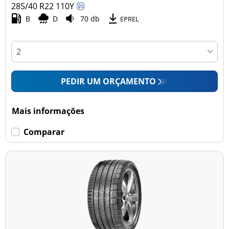
285/40 R22
110
Y
B
D
70 db
EPREL
PEDIR UM ORÇAMENTO
Mais informações
Comparar