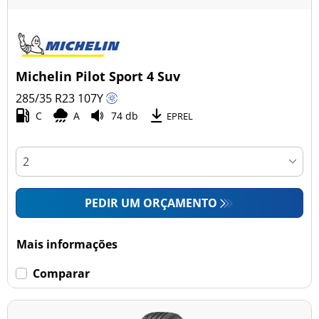
Michelin Pilot Sport 4 Suv
285/35 R23
107
Y
C
A
74 db
EPREL
PEDIR UM ORÇAMENTO
Mais informações
Comparar