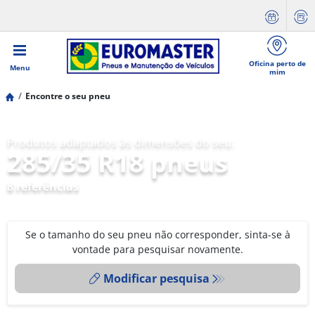
Oficina perto de
Menu
mim
Encontre o seu pneu
Produtos adaptados às dimensões do seu:
285/35 R18 pneus
8 referências
Se o tamanho do seu pneu não corresponder, sinta-se à
vontade para pesquisar novamente.
Modificar pesquisa