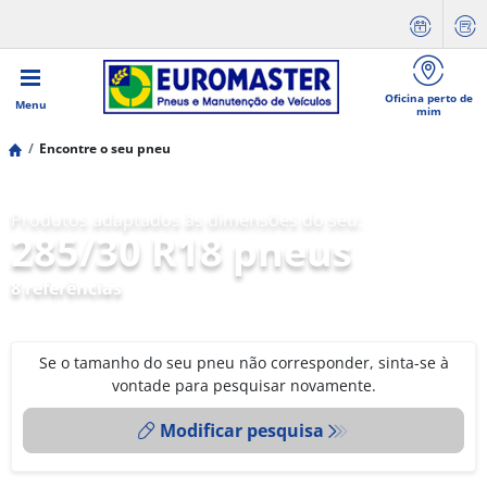
Oficina perto de
Menu
mim
Encontre o seu pneu
Produtos adaptados às dimensões do seu:
285/30 R18 pneus
8 referências
Se o tamanho do seu pneu não corresponder, sinta-se à
vontade para pesquisar novamente.
Modificar pesquisa