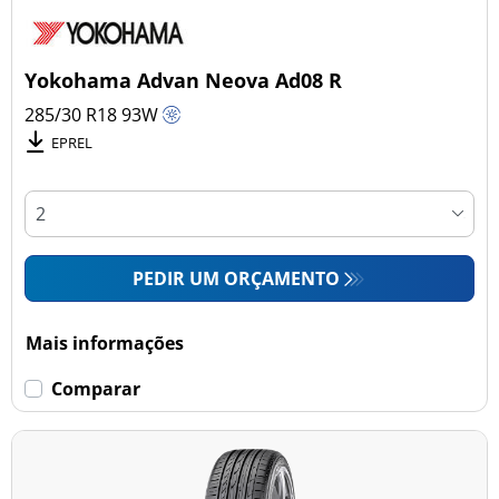
Yokohama Advan Neova Ad08 R
285/30 R18
93
W
EPREL
PEDIR UM ORÇAMENTO
Mais informações
Comparar