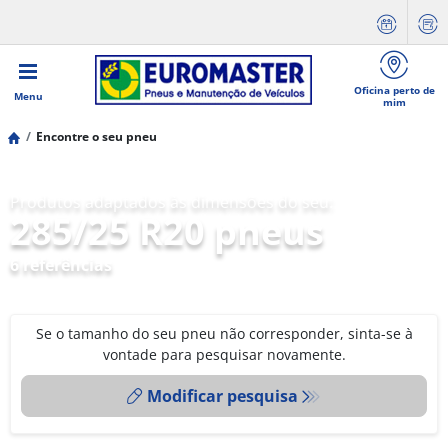
Oficina perto de
Menu
mim
Encontre o seu pneu
Produtos adaptados às dimensões do seu:
285/25 R20 pneus
6 referências
Se o tamanho do seu pneu não corresponder, sinta-se à
vontade para pesquisar novamente.
Modificar pesquisa