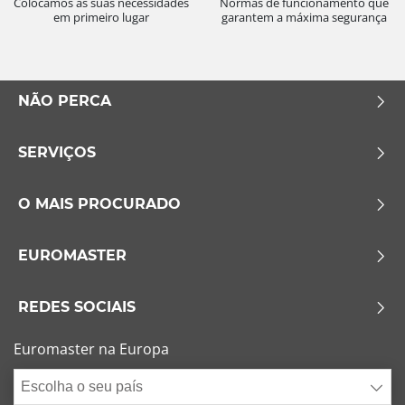
Colocamos as suas necessidades
Normas de funcionamento que
em primeiro lugar
garantem a máxima segurança
NÃO PERCA
SERVIÇOS
O MAIS PROCURADO
EUROMASTER
REDES SOCIAIS
Euromaster na Europa
Escolha o seu país