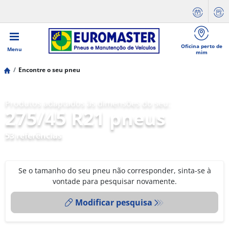
Oficina perto de
Menu
mim
Encontre o seu pneu
Produtos adaptados às dimensões do seu:
275/45 R21 pneus
53 referências
Se o tamanho do seu pneu não corresponder, sinta-se à
vontade para pesquisar novamente.
Modificar pesquisa