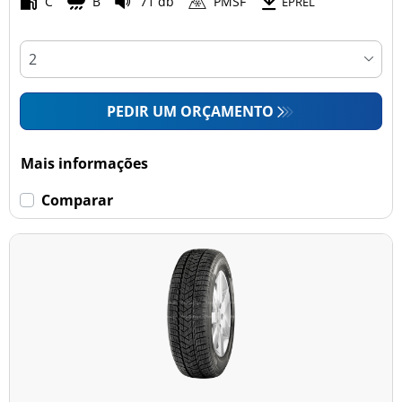
C
B
71 db
PMSF
EPREL
PEDIR UM ORÇAMENTO
Mais informações
Comparar