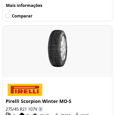
Mais informações
Comparar
Pirelli Scorpion Winter MO-S
275/45 R21
107
V