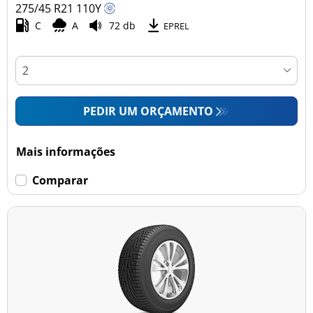
275/45 R21
110
Y
C
A
72 db
EPREL
PEDIR UM ORÇAMENTO
Mais informações
Comparar