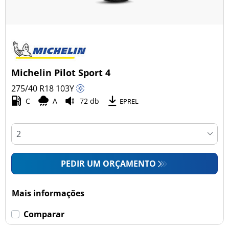
Michelin Pilot Sport 4
275/40 R18
103
Y
C
A
72 db
EPREL
PEDIR UM ORÇAMENTO
Mais informações
Comparar