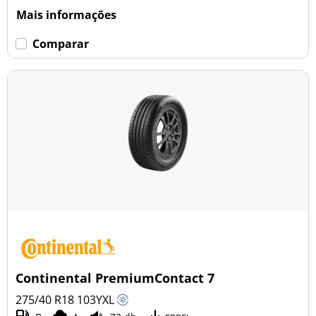
Mais informações
Comparar
Continental PremiumContact 7
275/40 R18
103
Y
XL