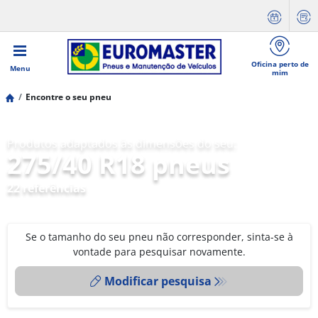
Oficina perto de
Menu
mim
Encontre o seu pneu
Produtos adaptados às dimensões do seu:
275/40 R18 pneus
22 referências
Se o tamanho do seu pneu não corresponder, sinta-se à
vontade para pesquisar novamente.
Modificar pesquisa