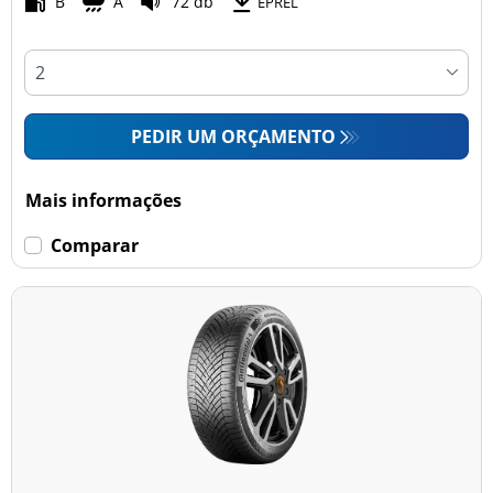
B
A
72 db
EPREL
PEDIR UM ORÇAMENTO
Mais informações
Comparar