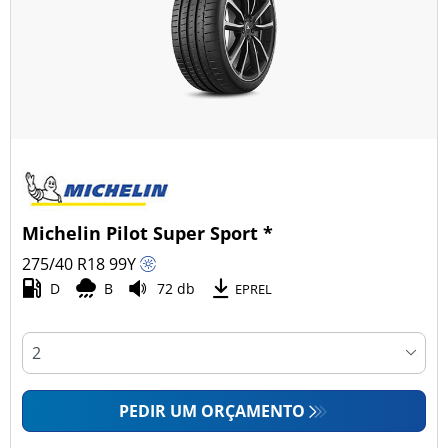
Michelin Pilot Super Sport *
275/40 R18
99
Y
D
B
72 db
EPREL
PEDIR UM ORÇAMENTO