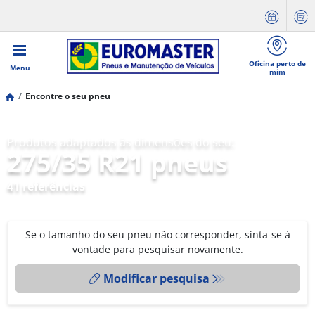
Oficina perto de
Menu
mim
Encontre o seu pneu
Produtos adaptados às dimensões do seu:
275/35 R21 pneus
41 referências
Se o tamanho do seu pneu não corresponder, sinta-se à
vontade para pesquisar novamente.
Modificar pesquisa