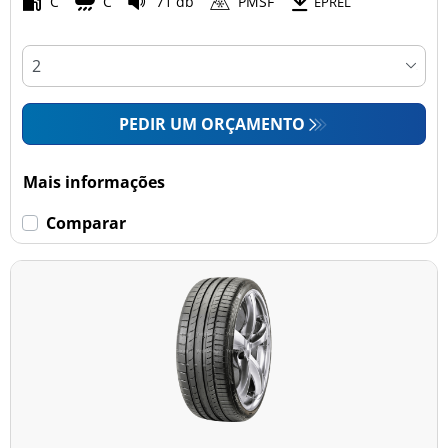
C
C
71 db
PMSF
EPREL
PEDIR UM ORÇAMENTO
Mais informações
Comparar