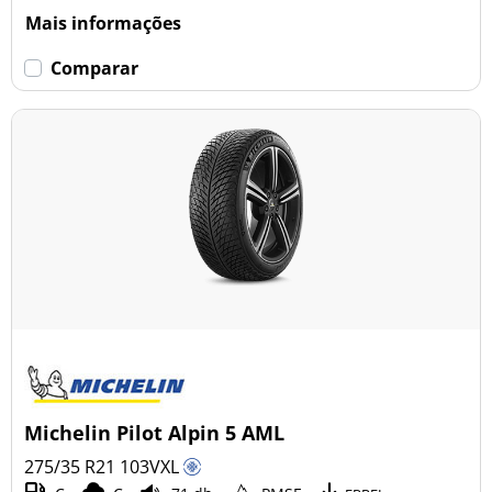
Mais informações
Comparar
Michelin Pilot Alpin 5 AML
275/35 R21
103
V
XL