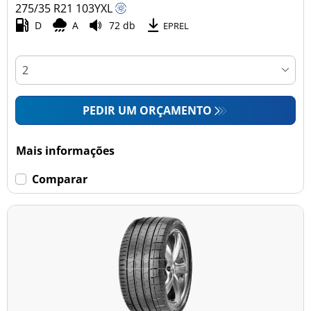
275/35 R21
103
Y
XL
D
A
72 db
EPREL
PEDIR UM ORÇAMENTO
Mais informações
Comparar