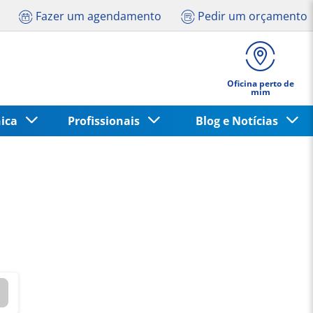
Fazer um agendamento
Pedir um orçamento
Oficina perto de
mim
nica
Profissionais
Blog e Notícias