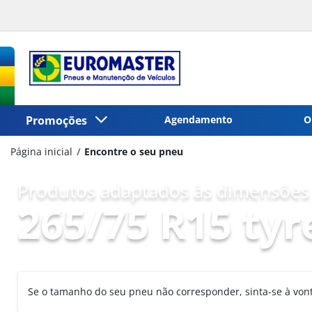
Promoções
Agendamento
O
Página inicial
Encontre o seu pneu
Produtos adaptados às dimensões 
265/75 R15 tyr
Se o tamanho do seu pneu não corresponder, sinta-se à vo