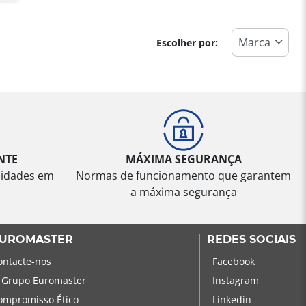
Escolher por:
NTE
MÁXIMA SEGURANÇA
sidades em
Normas de funcionamento que garantem
a máxima segurança
UROMASTER
REDES SOCIAIS
ontacte-nos
Facebook
 Grupo Euromaster
Instagram
ompromisso Ético
Linkedin