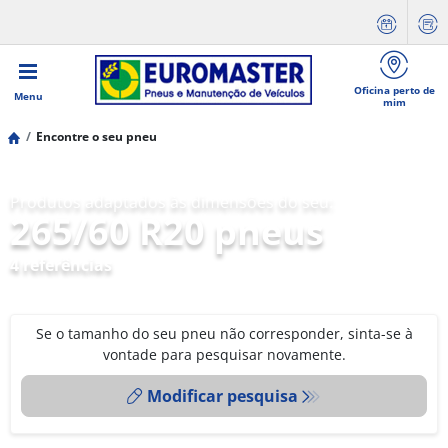
Oficina perto de
Menu
mim
Encontre o seu pneu
Produtos adaptados às dimensões do seu:
265/60 R20 pneus
4 referências
Se o tamanho do seu pneu não corresponder, sinta-se à
vontade para pesquisar novamente.
Modificar pesquisa