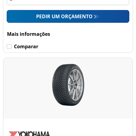
PEDIR UM ORÇAMENTO
Mais informações
Comparar