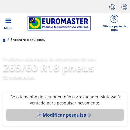
Oficina perto de
Menu
mim
Encontre o seu pneu
Produtos adaptados às dimensões do seu:
265/60 R18 pneus
33 referências
Se o tamanho do seu pneu não corresponder, sinta-se à
vontade para pesquisar novamente.
Modificar pesquisa