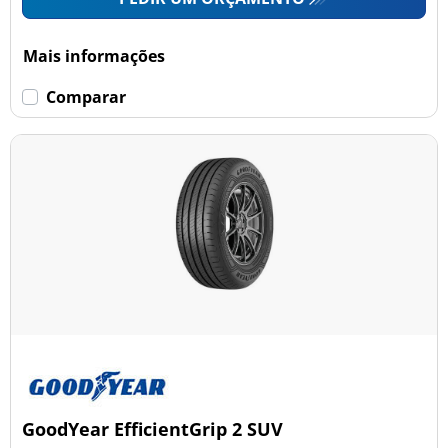
Mais informações
Comparar
GoodYear EfficientGrip 2 SUV