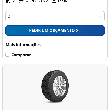
D
C
72 db
EPREL
PEDIR UM ORÇAMENTO
Mais informações
Comparar