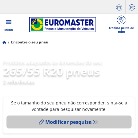
Oficina perto de
Menu
mim
Encontre o seu pneu
Produtos adaptados às dimensões do seu:
265/55 R20 pneus
2 referências
Se o tamanho do seu pneu não corresponder, sinta-se à
vontade para pesquisar novamente.
Modificar pesquisa