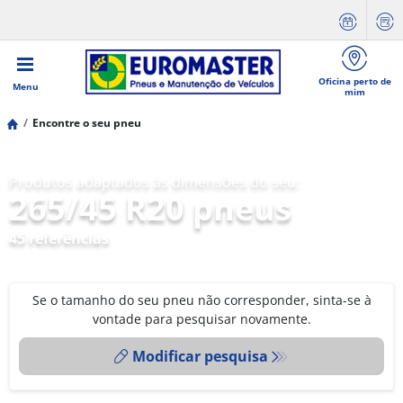
Oficina perto de
Menu
mim
Encontre o seu pneu
Produtos adaptados às dimensões do seu:
265/45 R20 pneus
45 referências
Se o tamanho do seu pneu não corresponder, sinta-se à
vontade para pesquisar novamente.
Modificar pesquisa