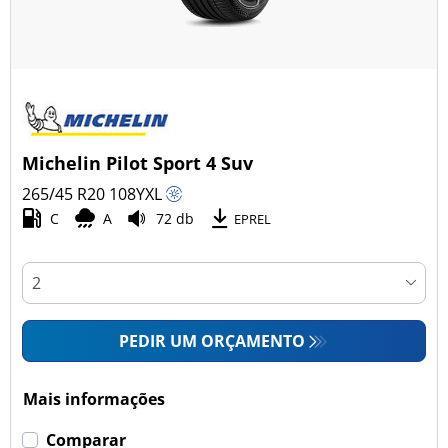
Michelin Pilot Sport 4 Suv
265/45 R20
108
Y
XL
C
A
72 db
EPREL
PEDIR UM ORÇAMENTO
Mais informações
Comparar