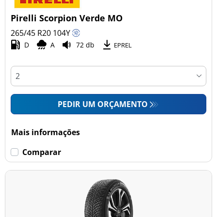
Pirelli Scorpion Verde MO
265/45 R20
104
Y
D
A
72 db
EPREL
PEDIR UM ORÇAMENTO
Mais informações
Comparar