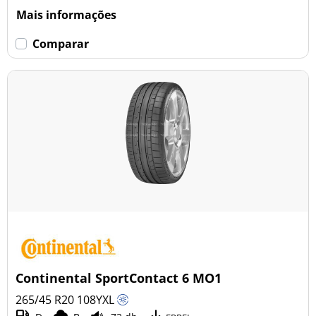
Mais informações
Comparar
Continental SportContact 6 MO1
265/45 R20
108
Y
XL