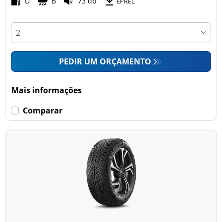
D
B
73 db
EPREL
PEDIR UM ORÇAMENTO
Mais informações
Comparar