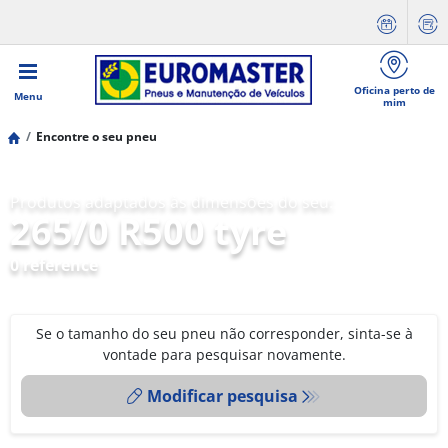
Oficina perto de
Menu
mim
Encontre o seu pneu
Produtos adaptados às dimensões do seu:
265/0 R500 tyre
0 reference
Se o tamanho do seu pneu não corresponder, sinta-se à
vontade para pesquisar novamente.
Modificar pesquisa