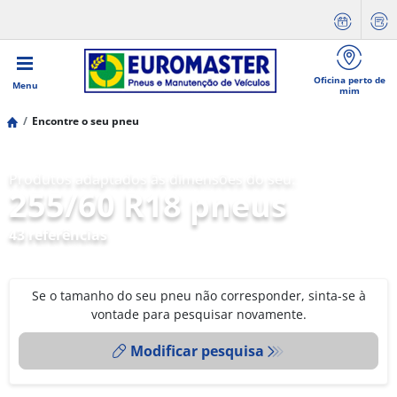
Oficina perto de
Menu
mim
Encontre o seu pneu
Produtos adaptados às dimensões do seu:
255/60 R18 pneus
43 referências
Se o tamanho do seu pneu não corresponder, sinta-se à
vontade para pesquisar novamente.
Modificar pesquisa