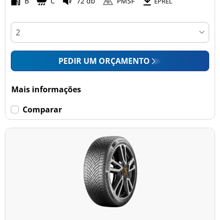
B
C
72 db
PMSF
EPREL
PEDIR UM ORÇAMENTO
Mais informações
Comparar