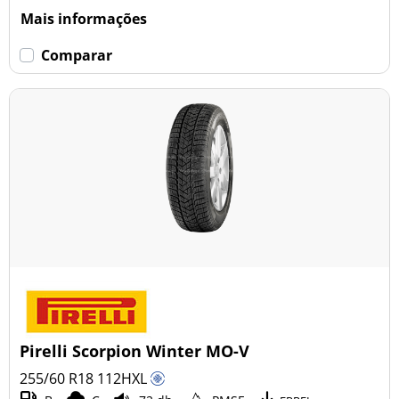
Mais informações
Comparar
Pirelli Scorpion Winter MO-V
255/60 R18
112
H
XL