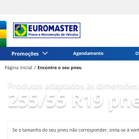
Promoções
Agendamento
O
Página inicial
Encontre o seu pneu
Produtos adaptados às dimensões 
255/55 R19 pn
Se o tamanho do seu pneu não corresponder, sinta-se à vo