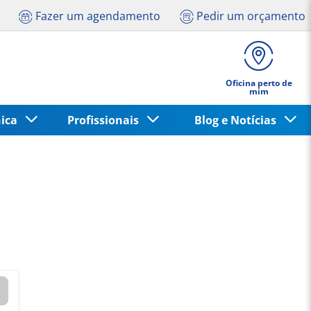
Fazer um agendamento
Pedir um orçamento
Oficina perto de
mim
nica
Profissionais
Blog e Notícias