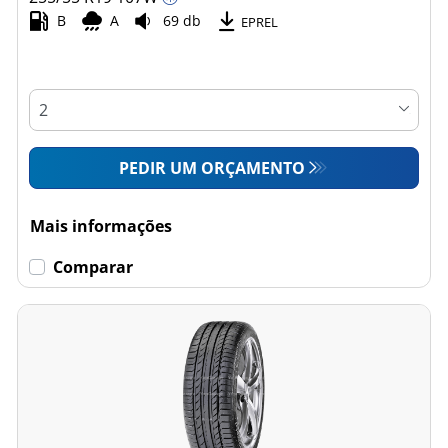
B
A
69 db
EPREL
PEDIR UM ORÇAMENTO
Mais informações
Comparar