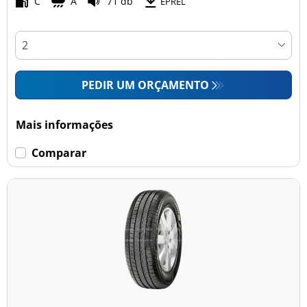
C
A
71 db
EPREL
PEDIR UM ORÇAMENTO
Mais informações
Comparar