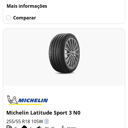
Mais informações
Comparar
Michelin Latitude Sport 3 N0
255/55 R18
105
W