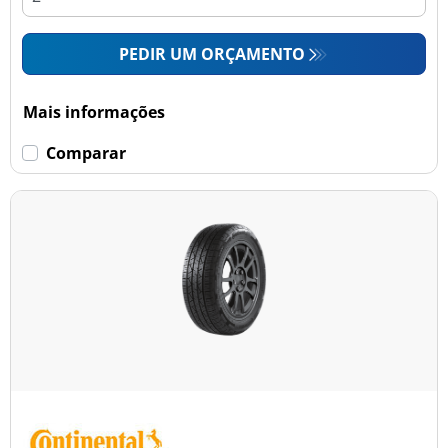
PEDIR UM ORÇAMENTO
Mais informações
Comparar