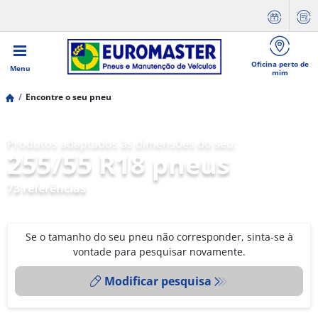
Oficina perto de
Menu
mim
Encontre o seu pneu
Produtos adaptados às dimensões do seu:
255/55 R18 pneus
73 referências
Se o tamanho do seu pneu não corresponder, sinta-se à
vontade para pesquisar novamente.
Modificar pesquisa