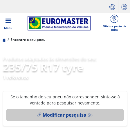
Oficina perto de
Menu
mim
Encontre o seu pneu
Produtos adaptados às dimensões do seu:
235/75 R17 tyre
1 reference
Se o tamanho do seu pneu não corresponder, sinta-se à
vontade para pesquisar novamente.
Modificar pesquisa