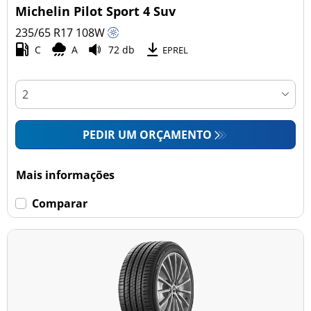
Michelin Pilot Sport 4 Suv
235/65 R17
108
W
C
A
72 db
EPREL
PEDIR UM ORÇAMENTO
Mais informações
Comparar