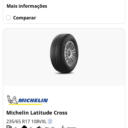
Mais informações
Comparar
Michelin Latitude Cross
235/65 R17
108
V
XL