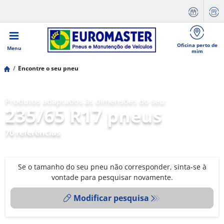
Oficina perto de
Menu
mim
Encontre o seu pneu
Produtos adaptados às dimensões do seu:
235/65 R17 pneus
70 referências
Se o tamanho do seu pneu não corresponder, sinta-se à
vontade para pesquisar novamente.
Modificar pesquisa