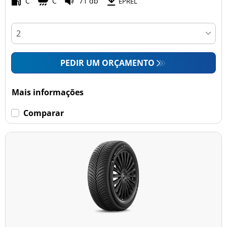
C
C
71 db
EPREL
PEDIR UM ORÇAMENTO
Mais informações
Comparar