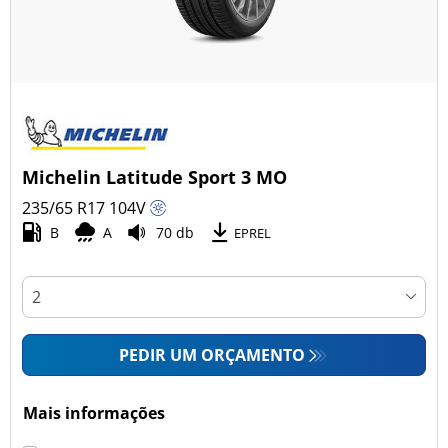
Michelin Latitude Sport 3 MO
235/65 R17
104
V
B
A
70 db
EPREL
PEDIR UM ORÇAMENTO
Mais informações