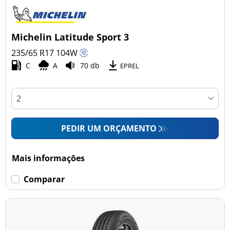
Michelin Latitude Sport 3
235/65 R17
104
W
C
A
70 db
EPREL
PEDIR UM ORÇAMENTO
Mais informações
Comparar